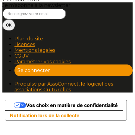
Je m'abonne à la newsletter
OK
Plan du site
Licences
Mentions légales
CGUV
Paramétrer vos cookies
Se connecter
Propulsé par AssoConnect, le logiciel des
associations Culturelles
Vos choix en matière de confidentialité
Notification lors de la collecte