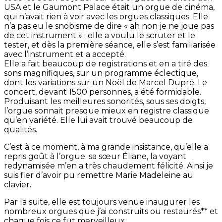
USA et le Gaumont Palace était un orgue de cinéma,
qui n’avait rien à voir avec les orgues classiques. Elle
n’a pas eu le snobisme de dire « ah non je ne joue pas
de cet instrument » : elle a voulu le scruter et le
tester, et dès la première séance, elle s’est familiarisée
avec l’instrument et a accepté.
Elle a fait beaucoup de registrations et en a tiré des
sons magnifiques, sur un programme éclectique,
dont les variations sur un Noël de Marcel Dupré. Le
concert, devant 1500 personnes, a été formidable.
Produisant les meilleures sonorités, sous ses doigts,
l’orgue sonnait presque mieux en registre classique
qu’en variété. Elle lui avait trouvé beaucoup de
qualités.
C’est à ce moment, à ma grande insistance, qu’elle a
repris goût à l’orgue; sa sœur Éliane, la voyant
redynamisée m’en a très chaudement félicité. Ainsi je
suis fier d’avoir pu remettre Marie Madeleine au
clavier.
Par la suite, elle est toujours venue inaugurer les
nombreux orgues que j’ai construits ou restaurés** et
chaque fois ce fut merveilleux.