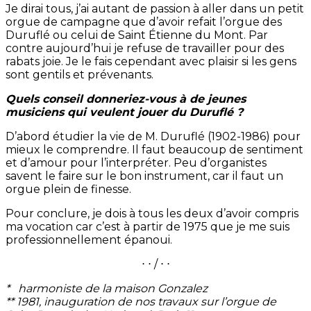
Je dirai tous, j’ai autant de passion à aller dans un petit
orgue de campagne que d’avoir refait l’orgue des
Duruflé ou celui de Saint Étienne du Mont. Par
contre aujourd’hui je refuse de travailler pour des
rabats joie. Je le fais cependant avec plaisir si les gens
sont gentils et prévenants.
Quels conseil donneriez-vous à de jeunes
musiciens qui veulent jouer du Duruflé ?
D’abord étudier la vie de M. Duruflé (1902-1986) pour
mieux le comprendre. Il faut beaucoup de sentiment
et d’amour pour l’interpréter. Peu d’organistes
savent le faire sur le bon instrument, car il faut un
orgue plein de finesse.
Pour conclure, je dois à tous les deux d’avoir compris
ma vocation car c’est à partir de 1975 que je me suis
professionnellement épanoui.
⋅ ⋅ / ⋅ ⋅
* harmoniste de la maison Gonzalez
** 1981, inauguration de nos travaux sur l’orgue de