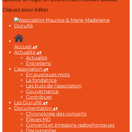
Cliquez pour éditer
Accueil
▴
▾
Actualité
▴
▾
Actualité
Entretiens
L’association
▴
▾
En quelques mots
La fondatrice
Les buts de l'association
Gouvernance
Contribuer
Les Duruflé
▴
▾
Documentation
▴
▾
Chronologie des concerts
Élèves MD
Concerts et émissions radiophoniques
Discographie