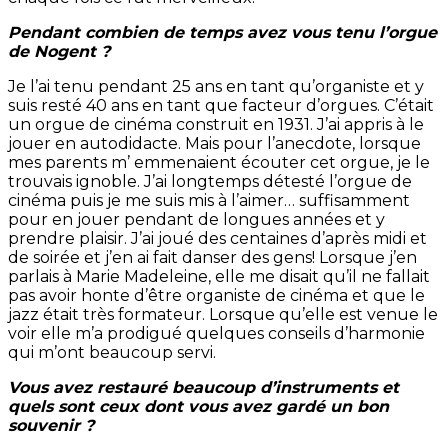
Pendant combien de temps avez vous tenu l’orgue
de Nogent ?
Je l’ai tenu pendant 25 ans en tant qu’organiste et y
suis resté 40 ans en tant que facteur d’orgues. C’était
un orgue de cinéma construit en 1931. J’ai appris à le
jouer en autodidacte. Mais pour l’anecdote, lorsque
mes parents m’ emmenaient écouter cet orgue, je le
trouvais ignoble. J’ai longtemps détesté l’orgue de
cinéma puis je me suis mis à l’aimer… suffisamment
pour en jouer pendant de longues années et y
prendre plaisir. J’ai joué des centaines d’après midi et
de soirée et j’en ai fait danser des gens! Lorsque j’en
parlais à Marie Madeleine, elle me disait qu’il ne fallait
pas avoir honte d’être organiste de cinéma et que le
jazz était très formateur. Lorsque qu’elle est venue le
voir elle m’a prodigué quelques conseils d’harmonie
qui m’ont beaucoup servi.
Vous avez restauré beaucoup d’instruments et
quels sont ceux dont vous avez gardé un bon
souvenir ?