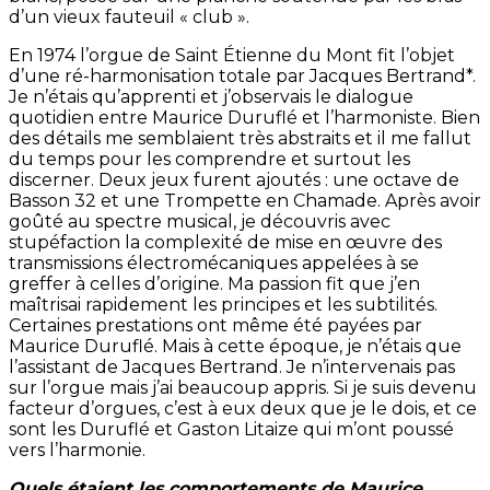
d’un vieux fauteuil « club ».
En 1974 l’orgue de Saint Étienne du Mont fit l’objet
d’une ré-harmonisation totale par Jacques Bertrand*.
Je n’étais qu’apprenti et j’observais le dialogue
quotidien entre Maurice Duruflé et l’harmoniste. Bien
des détails me semblaient très abstraits et il me fallut
du temps pour les comprendre et surtout les
discerner. Deux jeux furent ajoutés : une octave de
Basson 32 et une Trompette en Chamade. Après avoir
goûté au spectre musical, je découvris avec
stupéfaction la complexité de mise en œuvre des
transmissions électromécaniques appelées à se
greffer à celles d’origine. Ma passion fit que j’en
maîtrisai rapidement les principes et les subtilités.
Certaines prestations ont même été payées par
Maurice Duruflé. Mais à cette époque, je n’étais que
l’assistant de Jacques Bertrand. Je n’intervenais pas
sur l’orgue mais j’ai beaucoup appris. Si je suis devenu
facteur d’orgues, c’est à eux deux que je le dois, et ce
sont les Duruflé et Gaston Litaize qui m’ont poussé
vers l’harmonie.
Quels étaient les comportements de Maurice