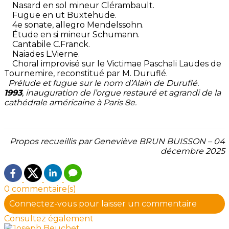
Nasard en sol mineur Clérambault.
Fugue en ut Buxtehude.
4e sonate, allegro Mendelssohn.
Étude en si mineur Schumann.
Cantabile C.Franck.
Naiades L.Vierne.
Choral improvisé sur le Victimae Paschali Laudes de
Tournemire, reconstitué par M. Duruflé.
Prélude et fugue sur le nom d’Alain de Duruflé.
1993
, inauguration de l’orgue restauré et agrandi de la
cathédrale américaine à Paris 8e.
Propos recueillis par Geneviève BRUN BUISSON – 04
décembre 2025
0 commentaire(s)
Connectez-vous pour laisser un commentaire
Consultez également