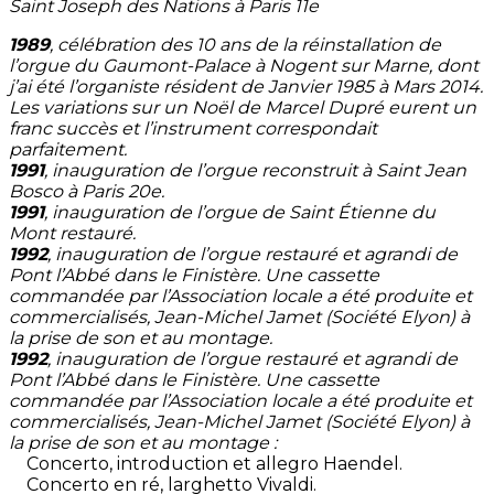
Saint Joseph des Nations à Paris 11e
1989
, célébration des 10 ans de la réinstallation de
l’orgue du Gaumont-Palace à Nogent sur Marne, dont
j’ai été l’organiste résident de Janvier 1985 à Mars 2014.
Les variations sur un Noël de Marcel Dupré eurent un
franc succès et l’instrument correspondait
parfaitement.
1991
, inauguration de l’orgue reconstruit à Saint Jean
Bosco à Paris 20e.
1991
, inauguration de l’orgue de Saint Étienne du
Mont restauré.
1992
, inauguration de l’orgue restauré et agrandi de
Pont l’Abbé dans le Finistère. Une cassette
commandée par l’Association locale a été produite et
commercialisés, Jean-Michel Jamet (Société Elyon) à
la prise de son et au montage.
1992
, inauguration de l’orgue restauré et agrandi de
Pont l’Abbé dans le Finistère. Une cassette
commandée par l’Association locale a été produite et
commercialisés, Jean-Michel Jamet (Société Elyon) à
la prise de son et au montage :
Concerto, introduction et allegro Haendel.
Concerto en ré, larghetto Vivaldi.