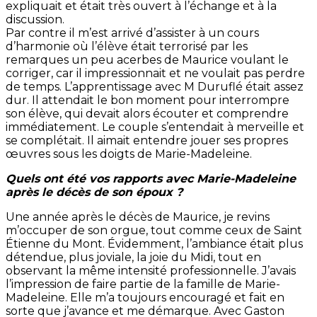
expliquait et était très ouvert à l’échange et à la
discussion.
Par contre il m’est arrivé d’assister à un cours
d’harmonie où l’élève était terrorisé par les
remarques un peu acerbes de Maurice voulant le
corriger, car il impressionnait et ne voulait pas perdre
de temps. L’apprentissage avec M Duruflé était assez
dur. Il attendait le bon moment pour interrompre
son élève, qui devait alors écouter et comprendre
immédiatement. Le couple s’entendait à merveille et
se complétait. Il aimait entendre jouer ses propres
œuvres sous les doigts de Marie-Madeleine.
Quels ont été vos rapports avec Marie-Madeleine
après le décès de son époux ?
Une année après le décès de Maurice, je revins
m’occuper de son orgue, tout comme ceux de Saint
Étienne du Mont. Évidemment, l’ambiance était plus
détendue, plus joviale, la joie du Midi, tout en
observant la même intensité professionnelle. J’avais
l’impression de faire partie de la famille de Marie-
Madeleine. Elle m’a toujours encouragé et fait en
sorte que j’avance et me démarque. Avec Gaston