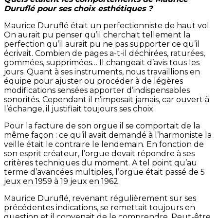
Duruflé pour ses choix esthétiques ?
Maurice Duruflé était un perfectionniste de haut vol.
On aurait pu penser qu’il cherchait tellement la
perfection qu’il aurait pu ne pas supporter ce qu’il
écrivait. Combien de pages a-t-il déchirées, raturées,
gommées, supprimées… Il changeait d’avis tous les
jours. Quant à ses instruments, nous travaillions en
équipe pour ajuster ou procéder à de légères
modifications sensées apporter d’indispensables
sonorités. Cependant il n’imposait jamais, car ouvert à
l’échange, il justifiait toujours ses choix.
Pour la facture de son orgue il se comportait de la
même façon : ce qu’il avait demandé à l’harmoniste la
veille était le contraire le lendemain. En fonction de
son esprit créateur, l’orgue devait répondre à ses
critères techniques du moment. A tel point qu’au
terme d’avancées multiples, l’orgue était passé de 5
jeux en 1959 à 19 jeux en 1962.
Maurice Duruflé, revenant régulièrement sur ses
précédentes indications, se remettait toujours en
question et il convenait de le comprendre. Peut-être