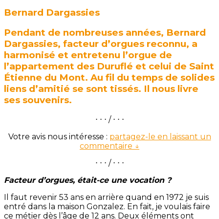
Bernard Dargassies
Pendant de nombreuses années, Bernard
Dargassies, facteur d’orgues reconnu, a
harmonisé et entretenu l’orgue de
l’appartement des Duruflé et celui de Saint
Étienne du Mont. Au fil du temps de solides
liens d’amitié se sont tissés. Il nous livre
ses souvenirs.
⋅ ⋅ ⋅ / ⋅ ⋅ ⋅
Votre avis nous intéresse :
partagez-le en laissant un
commentaire ↓
⋅ ⋅ ⋅ / ⋅ ⋅ ⋅
Facteur d’orgues, était-ce une vocation ?
Il faut revenir 53 ans en arrière quand en 1972 je suis
entré dans la maison Gonzalez. En fait, je voulais faire
ce métier dès l’âge de 12 ans. Deux éléments ont