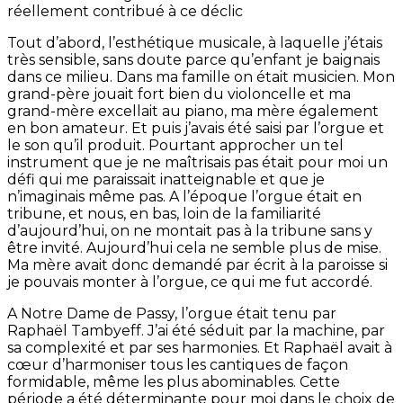
réellement contribué à ce déclic
Tout d’abord, l’esthétique musicale, à laquelle j’étais
très sensible, sans doute parce qu’enfant je baignais
dans ce milieu. Dans ma famille on était musicien. Mon
grand-père jouait fort bien du violoncelle et ma
grand-mère excellait au piano, ma mère également
en bon amateur. Et puis j’avais été saisi par l’orgue et
le son qu’il produit. Pourtant approcher un tel
instrument que je ne maîtrisais pas était pour moi un
défi qui me paraissait inatteignable et que je
n’imaginais même pas. A l’époque l’orgue était en
tribune, et nous, en bas, loin de la familiarité
d’aujourd’hui, on ne montait pas à la tribune sans y
être invité. Aujourd’hui cela ne semble plus de mise.
Ma mère avait donc demandé par écrit à la paroisse si
je pouvais monter à l’orgue, ce qui me fut accordé.
A Notre Dame de Passy, l’orgue était tenu par
Raphaël Tambyeff. J’ai été séduit par la machine, par
sa complexité et par ses harmonies. Et Raphaël avait à
cœur d’harmoniser tous les cantiques de façon
formidable, même les plus abominables. Cette
période a été déterminante pour moi dans le choix de