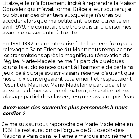
Litaize, elle m’a fortement incité à reprendre la Maison
Gonzalez qui m’avait formé. Grâce à leur soutien, j’ai
pu obtenir des chantiers auxquels je n’aurais pu
accéder alors que ma petite entreprise, ouverte en
avril 1979, ne comptait que trois puis cinq personnes,
avant de passer enfin à trente.
En 1991-1992, mon entreprise fut chargée d’un grand
relevage à Saint Étienne du Mont: nous remplacions
les transmissions après la magnifique rénovation de
l’église. Marie-Madeleine me fit part de quelques
souhaits et doléances quant à l’harmonie de certains
jeux, ce à quoi je souscrivis sans réserve, d’autant que
nos choix convergeaient totalement et respectaient
l’esprit de Maurice. Marie-Madeleine participa, elle
aussi, aux dépenses : combinateur, réparation et re-
placage partiel des claviers, lesquels avaient pris l’eau.
Avez-vous des souvenirs plus personnels à nous
confier ?
Je me suis surtout rapproché de Marie Madeleine en
1981. La restauration de l’orgue de St Joseph-des-
Nations à Paris dans le 11eme a marqué inopinément