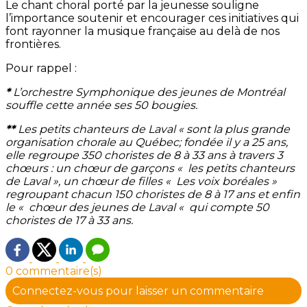
Le chant choral porté par la jeunesse souligne
l’importance soutenir et encourager ces initiatives qui
font rayonner la musique française au delà de nos
frontières.
Pour rappel :
*
L’orchestre Symphonique des jeunes de Montréal
souffle cette année ses 50 bougies.
**
Les petits chanteurs de Laval « sont la plus grande
organisation chorale au Québec; fondée il y a 25 ans,
elle regroupe 350 choristes de 8 à 33 ans à travers 3
chœurs : un chœur de garçons « les petits chanteurs
de Laval », un chœur de filles « Les voix boréales »
regroupant chacun 150 choristes de 8 à 17 ans et enfin
le « chœur des jeunes de Laval « qui compte 50
choristes de 17 à 33 ans.
0 commentaire(s)
Connectez-vous pour laisser un commentaire