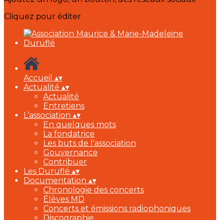
Cliquez pour éditer
Accueil
▴
▾
Actualité
▴
▾
Actualité
Entretiens
L’association
▴
▾
En quelques mots
La fondatrice
Les buts de l'association
Gouvernance
Contribuer
Les Duruflé
▴
▾
Documentation
▴
▾
Chronologie des concerts
Élèves MD
Concerts et émissions radiophoniques
Discographie