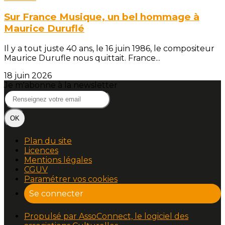
Sur France Musique, un bel hommage à
Maurice Duruflé
Il y a tout juste 40 ans, le 16 juin 1986, le compositeur
Maurice Durufle nous quittait. France...
18 juin 2026
Je m'abonne à la newsletter
OK
Plan du site
Licences
Mentions légales
CGUV
Paramétrer vos cookies
Se connecter
Propulsé par AssoConnect, le logiciel des